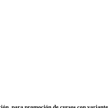
ción, para promoción de cursos con variant