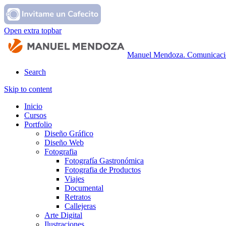
Open extra topbar
Manuel Mendoza. Comunicaci
Search
Skip to content
Inicio
Cursos
Portfolio
Diseño Gráfico
Diseño Web
Fotografia
Fotografía Gastronómica
Fotografia de Productos
Viajes
Documental
Retratos
Callejeras
Arte Digital
Ilustraciones