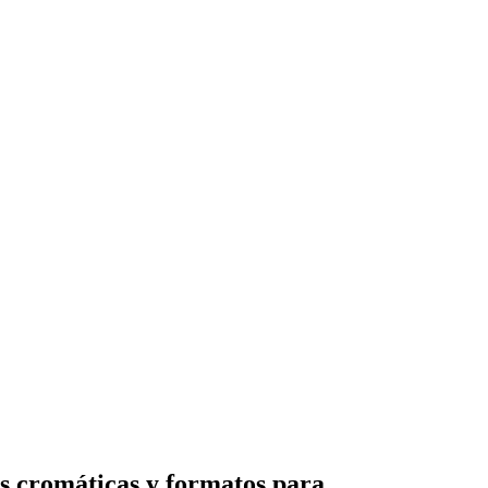
es cromáticas y formatos para