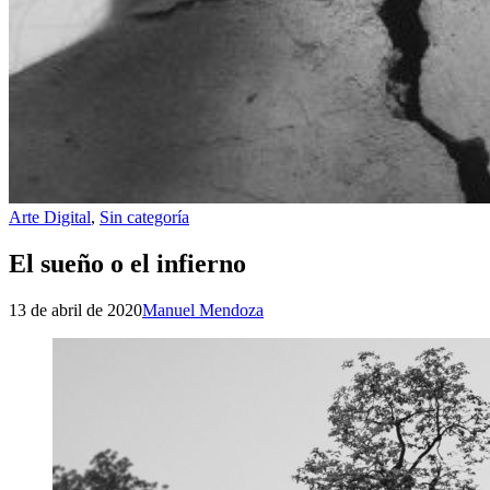
Arte Digital
,
Sin categoría
El sueño o el infierno
13 de abril de 2020
Manuel Mendoza