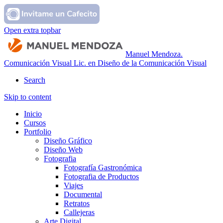
Open extra topbar
Manuel Mendoza.
Comunicación Visual
Lic. en Diseño de la Comunicación Visual
Search
Skip to content
Inicio
Cursos
Portfolio
Diseño Gráfico
Diseño Web
Fotografia
Fotografía Gastronómica
Fotografia de Productos
Viajes
Documental
Retratos
Callejeras
Arte Digital